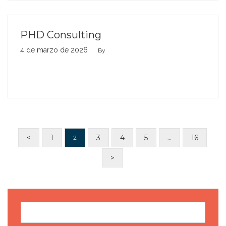
PHD Consulting
4 de marzo de 2026
By
<
1
3
4
5
16
2
…
>
Buscar