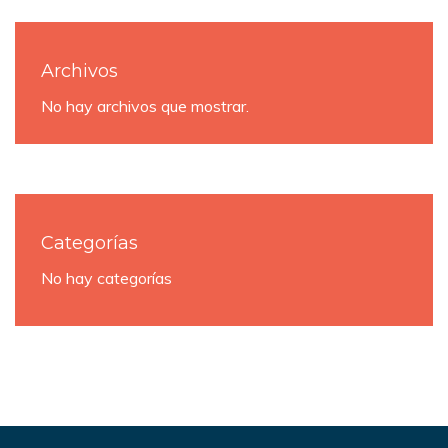
Archivos
No hay archivos que mostrar.
Categorías
No hay categorías