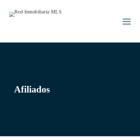
Buscar:
Afiliados