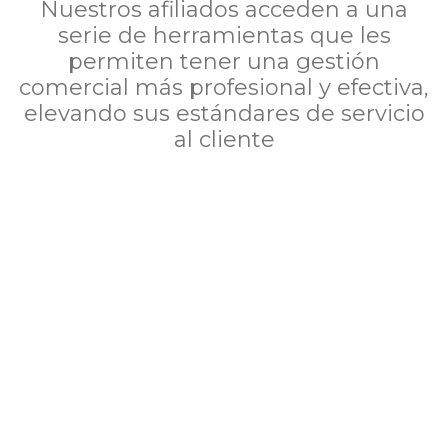
Nuestros afiliados acceden a una
serie de herramientas que les
permiten tener una gestión
comercial más profesional y efectiva,
elevando sus estándares de servicio
al cliente
ACM:
Análisis comparativo de mercado permite
comparar inmuebles de características similares
para que el propietario o comprador pueda tomar
decisiones con base en datos reales.