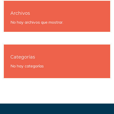
Archivos
No hay archivos que mostrar.
Categorías
No hay categorías