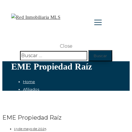
Close
Buscar:
EME Propiedad Raíz
Home
Afiliados
Medellín
EME Propiedad Raíz
EME Propiedad Raíz
13 de mayo de 2025