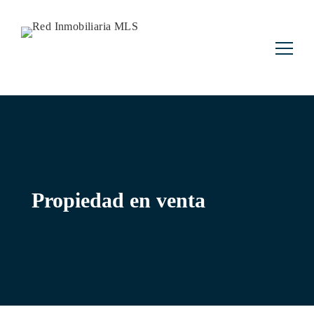
Buscar:
Propiedad en venta