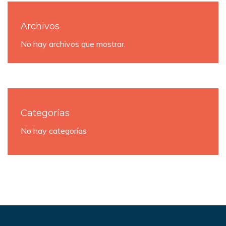
Archivos
No hay archivos que mostrar.
Categorías
No hay categorías