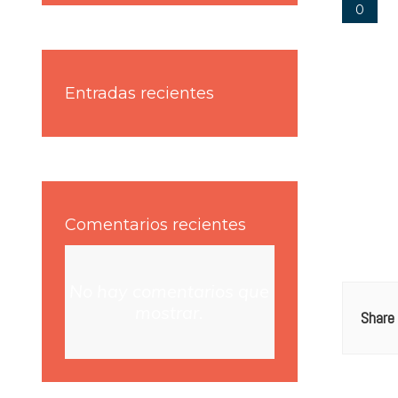
0
Entradas recientes
Comentarios recientes
No hay comentarios que
mostrar.
Share 