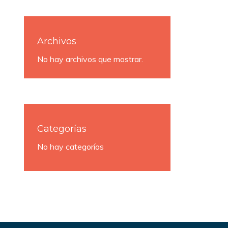
Archivos
No hay archivos que mostrar.
Categorías
No hay categorías