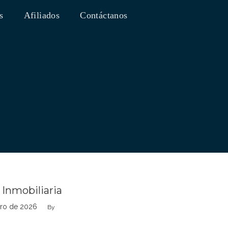
s
Afiliados
Contáctanos
 Inmobiliaria
ero de 2026
By