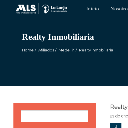
Inicio
Nosotro
Realty Inmobiliaria
Home
Afiliados
Medellín
Realty Inmobiliaria
Realty
Buscar
21 de en