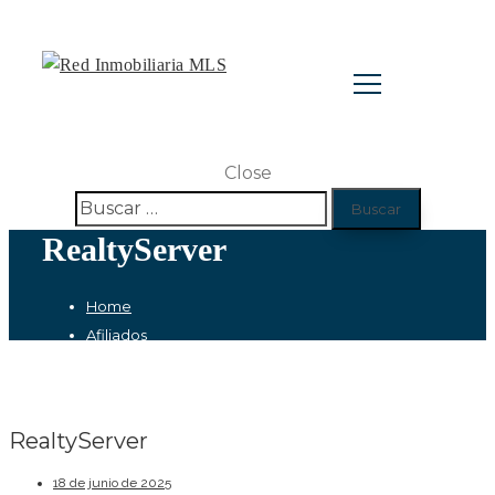
Close
Buscar:
RealtyServer
Home
Afiliados
RealtyServer
RealtyServer
18 de junio de 2025