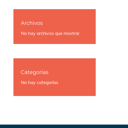
Archivos
No hay archivos que mostrar.
Categorías
No hay categorías