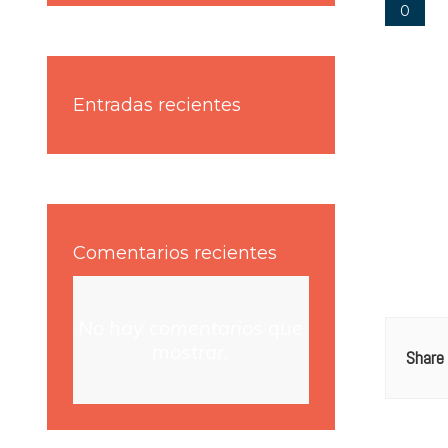
0
Entradas recientes
Comentarios recientes
No hay comentarios que
mostrar.
Share 