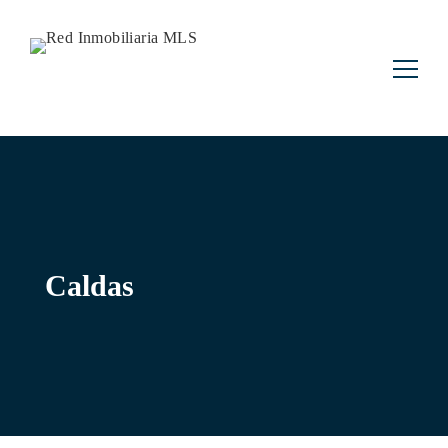
Buscar:
Caldas