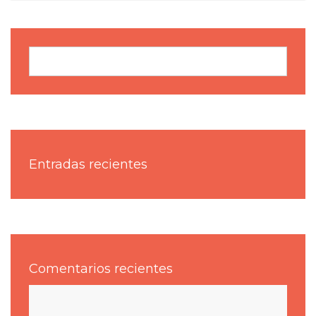
Buscar
Entradas recientes
Comentarios recientes