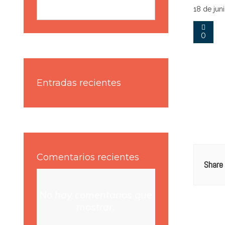
Buscar
18 de jun
0
Entradas recientes
Comentarios recientes
Share 
No hay comentarios que
mostrar.