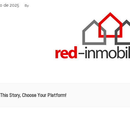
io de 2025
By
This Story, Choose Your Platform!