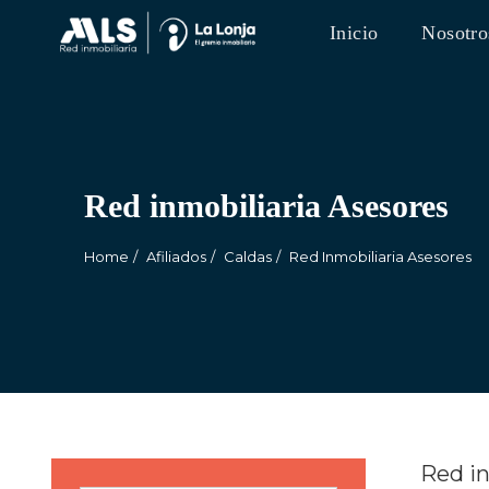
Inicio
Nosotro
Red inmobiliaria Asesores
Home
Afiliados
Caldas
Red Inmobiliaria Asesores
Red in