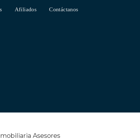
s
Afiliados
Contáctanos
mobiliaria Asesores